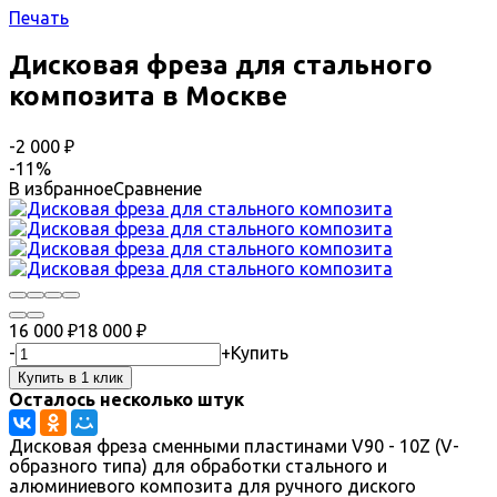
Печать
Дисковая фреза для стального
композита в Москве
-2 000
₽
-11%
В избранное
Сравнение
16 000
₽
18 000
₽
-
+
Купить
Осталось несколько штук
Дисковая фреза сменными пластинами V90 - 10Z (V-
образного типа) для обработки стального и
алюминиевого композита для ручного диского