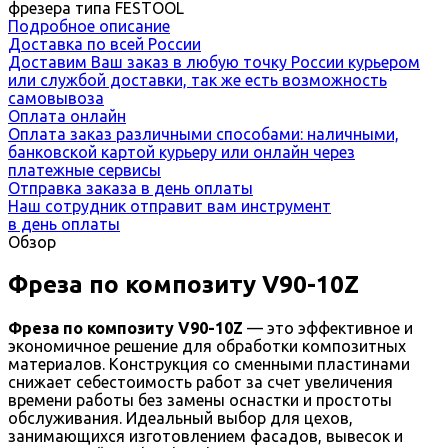
фрезера типа FESTOOL
Подробное описание
Доставка по всей России
Доставим Ваш заказ в любую точку России курьером
или службой доставки, так же есть возможность
самовывоза
Оплата онлайн
Оплата заказ различными способами: наличными,
банковской картой курьеру или онлайн через
платежные сервисы
Отправка заказа в день оплаты
Наш сотрудник отправит вам инструмент
в день оплаты
Обзор
Фреза по композиту V90-10Z
Фреза по композиту V90-10Z
— это эффективное и
экономичное решение для обработки композитных
материалов. Конструкция со сменными пластинами
снижает себестоимость работ за счет увеличения
времени работы без замены оснастки и простоты
обслуживания. Идеальный выбор для цехов,
занимающихся изготовлением фасадов, вывесок и