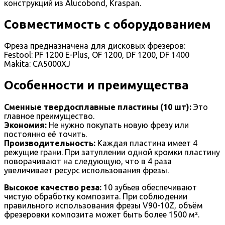
конструкций из Alucobond, Kraspan.
Совместимость с оборудованием
Фреза предназначена для дисковых фрезеров:
Festool: PF 1200 E-Plus, OF 1200, DF 1200, DF 1400
Makita: CA5000XJ
Особенности и преимущества
Сменные твердосплавные пластины (10 шт):
Это
главное преимущество.
Экономия:
Не нужно покупать новую фрезу или
постоянно её точить.
Производительность:
Каждая пластина имеет 4
режущие грани. При затуплении одной кромки пластину
поворачивают на следующую, что в 4 раза
увеличивает ресурс использования фрезы.
Высокое качество реза:
10 зубьев обеспечивают
чистую обработку композита. При соблюдении
правильного использования фрезы V90-10Z, объём
фрезеровки композита может быть более 1500 м².