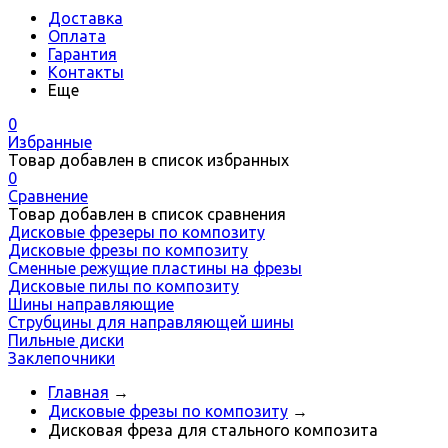
Доставка
Оплата
Гарантия
Контакты
Еще
0
Избранные
Товар добавлен в список избранных
0
Сравнение
Товар добавлен в список сравнения
Дисковые фрезеры по композиту
Дисковые фрезы по композиту
Сменные режущие пластины на фрезы
Дисковые пилы по композиту
Шины направляющие
Струбцины для направляющей шины
Пильные диски
Заклепочники
Главная
→
Дисковые фрезы по композиту
→
Дисковая фреза для стального композита