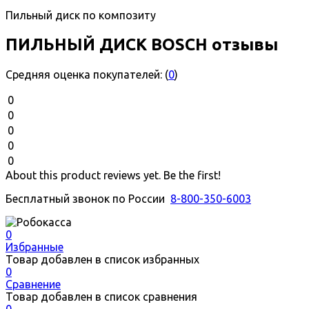
Пильный диск по композиту
ПИЛЬНЫЙ ДИСК BOSCH отзывы
Средняя оценка покупателей:
(
0
)
0
0
0
0
0
About this product reviews yet. Be the first!
Бесплатный звонок по России
8-800-350-6003
0
Избранные
Товар добавлен в список избранных
0
Сравнение
Товар добавлен в список сравнения
0