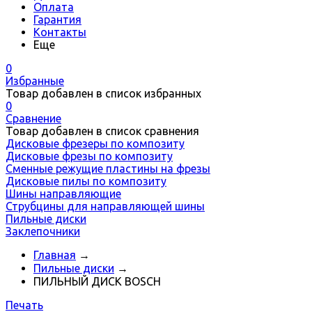
Оплата
Гарантия
Контакты
Еще
0
Избранные
Товар добавлен в список избранных
0
Сравнение
Товар добавлен в список сравнения
Дисковые фрезеры по композиту
Дисковые фрезы по композиту
Сменные режущие пластины на фрезы
Дисковые пилы по композиту
Шины направляющие
Струбцины для направляющей шины
Пильные диски
Заклепочники
Главная
→
Пильные диски
→
ПИЛЬНЫЙ ДИСК BOSCH
Печать