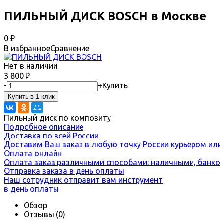
ПИЛЬНЫЙ ДИСК BOSCH в Москве
0
₽
В избранное
Сравнение
Нет в наличии
3 800
₽
-
+
Купить
Пильный диск по композиту
Подробное описание
Доставка по всей России
Доставим Ваш заказ в любую точку России курьером ил
Оплата онлайн
Оплата заказ различными способами: наличными, банко
Отправка заказа в день оплаты
Наш сотрудник отправит вам инструмент
в день оплаты
Обзор
Отзывы
(0)