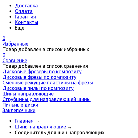
Доставка
Оплата
Гарантия
Контакты
Еще
0
Избранные
Товар добавлен в список избранных
0
Сравнение
Товар добавлен в список сравнения
Дисковые фрезеры по композиту
Дисковые фрезы по композиту
Сменные режущие пластины на фрезы
Дисковые пилы по композиту
Шины направляющие
Струбцины для направляющей шины
Пильные диски
Заклепочники
Главная
→
Шины направляющие
→
Соединитель для шин направляющих