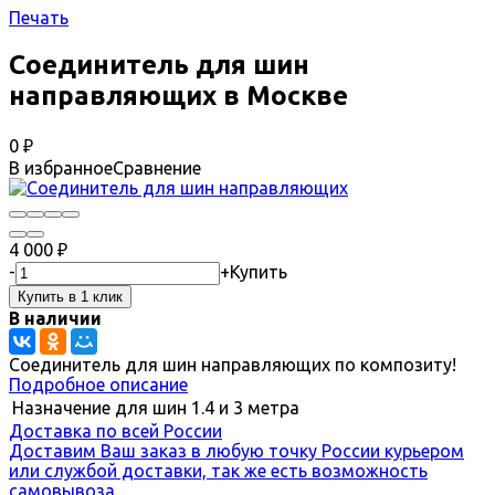
Печать
Соединитель для шин
направляющих в Москве
0
₽
В избранное
Сравнение
4 000
₽
-
+
Купить
В наличии
Соединитель для шин направляющих по композиту!
Подробное описание
Назначение
для шин 1.4 и 3 метра
Доставка по всей России
Доставим Ваш заказ в любую точку России курьером
или службой доставки, так же есть возможность
самовывоза