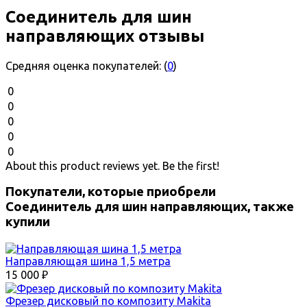
Соединитель для шин
направляющих отзывы
Средняя оценка покупателей:
(
0
)
0
0
0
0
0
About this product reviews yet. Be the first!
Покупатели, которые приобрели
Соединитель для шин направляющих, также
купили
Направляющая шина 1,5 метра
15 000
₽
Фрезер дисковый по композиту Makita