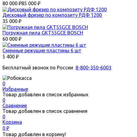
80 000
₽
85 000
₽
Дисковый фрезер по композиту РДФ 1200
35 000
₽
Погружная пила GKT55GCE BOSCH
60 000
₽
Сменные режущие пластины 6 шт
5 400
₽
Бесплатный звонок по России
8-800-350-6003
0
Избранные
Товар добавлен в список избранных
0
Сравнение
Товар добавлен в список сравнения
0
Корзина
0
₽
Товар добавлен в корзину!