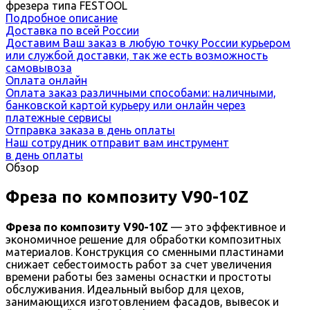
фрезера типа FESTOOL
Подробное описание
Доставка по всей России
Доставим Ваш заказ в любую точку России курьером
или службой доставки, так же есть возможность
самовывоза
Оплата онлайн
Оплата заказ различными способами: наличными,
банковской картой курьеру или онлайн через
платежные сервисы
Отправка заказа в день оплаты
Наш сотрудник отправит вам инструмент
в день оплаты
Обзор
Фреза по композиту V90-10Z
Фреза по композиту V90-10Z
— это эффективное и
экономичное решение для обработки композитных
материалов. Конструкция со сменными пластинами
снижает себестоимость работ за счет увеличения
времени работы без замены оснастки и простоты
обслуживания. Идеальный выбор для цехов,
занимающихся изготовлением фасадов, вывесок и