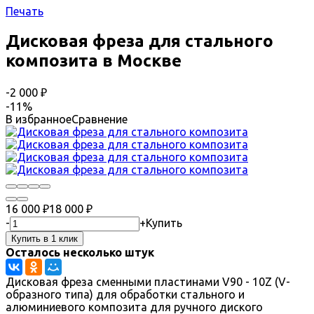
Печать
Дисковая фреза для стального
композита в Москве
-2 000
₽
-11%
В избранное
Сравнение
16 000
₽
18 000
₽
-
+
Купить
Осталось несколько штук
Дисковая фреза сменными пластинами V90 - 10Z (V-
образного типа) для обработки стального и
алюминиевого композита для ручного диского