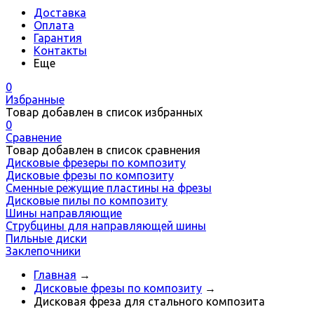
Доставка
Оплата
Гарантия
Контакты
Еще
0
Избранные
Товар добавлен в список избранных
0
Сравнение
Товар добавлен в список сравнения
Дисковые фрезеры по композиту
Дисковые фрезы по композиту
Сменные режущие пластины на фрезы
Дисковые пилы по композиту
Шины направляющие
Струбцины для направляющей шины
Пильные диски
Заклепочники
Главная
→
Дисковые фрезы по композиту
→
Дисковая фреза для стального композита