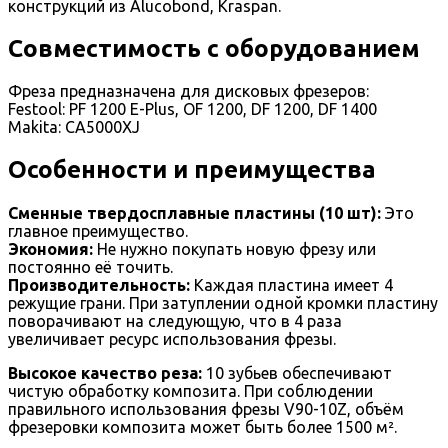
конструкций из Alucobond, Kraspan.
Совместимость с оборудованием
Фреза предназначена для дисковых фрезеров:
Festool: PF 1200 E-Plus, OF 1200, DF 1200, DF 1400
Makita: CA5000XJ
Особенности и преимущества
Сменные твердосплавные пластины (10 шт):
Это
главное преимущество.
Экономия:
Не нужно покупать новую фрезу или
постоянно её точить.
Производительность:
Каждая пластина имеет 4
режущие грани. При затуплении одной кромки пластину
поворачивают на следующую, что в 4 раза
увеличивает ресурс использования фрезы.
Высокое качество реза:
10 зубьев обеспечивают
чистую обработку композита. При соблюдении
правильного использования фрезы V90-10Z, объём
фрезеровки композита может быть более 1500 м².