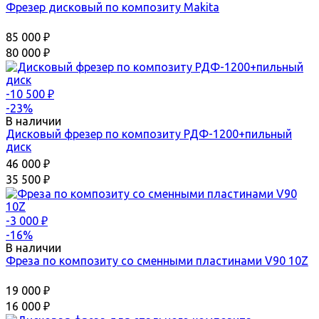
Фрезер дисковый по композиту Makita
85 000
₽
80 000
₽
-10 500
₽
-23%
В наличии
Дисковый фрезер по композиту РДФ-1200+пильный
диск
46 000
₽
35 500
₽
-3 000
₽
-16%
В наличии
Фреза по композиту со сменными пластинами V90 10Z
19 000
₽
16 000
₽