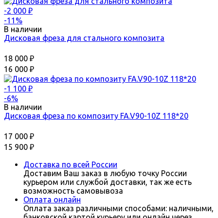
-2 000
₽
-11%
В наличии
Дисковая фреза для стального композита
18 000
₽
16 000
₽
-1 100
₽
-6%
В наличии
Дисковая фреза по композиту FA.V90-10Z 118*20
17 000
₽
15 900
₽
Доставка по всей России
Доставим Ваш заказ в любую точку России
курьером или службой доставки, так же есть
возможность самовывоза
Оплата онлайн
Оплата заказ различными способами: наличными,
банковской картой курьеру или онлайн через