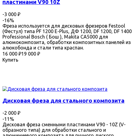
пластинами V90 10Z
-3 000
₽
-16%
Фреза используется для дисковых фрезеров Festool
(Фестул) типа PF 1200 E-Plus, ДФ 1200, DF 1200, DF 1400
Professional Bosch ( Бош ), Makita CA5000 для
алюмокомпозита, обработки композитных панелей из
алюкобонда и стали типа краспан.
16 000
₽
19 000
₽
Купить
Дисковая фреза для стального композита
-2 000
₽
-11%
Дисковая фреза сменными пластинами V90 - 10Z (V-
образного типа) для обработки стального и
алюминиевого композита для ручного диского