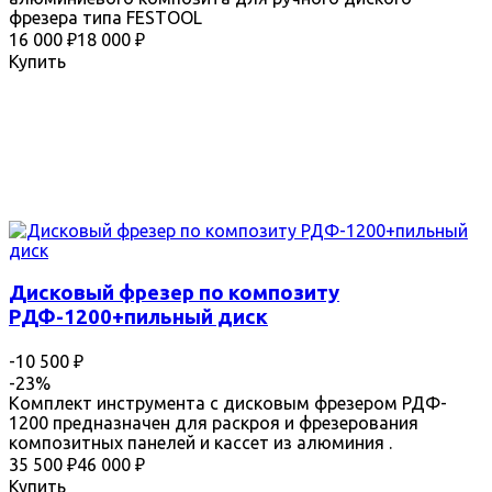
фрезера типа FESTOOL
16 000
₽
18 000
₽
Купить
Дисковый фрезер по композиту
РДФ-1200+пильный диск
-10 500
₽
-23%
Комплект инструмента с дисковым фрезером РДФ-
1200 предназначен для раскроя и фрезерования
композитных панелей и кассет из алюминия .
35 500
₽
46 000
₽
Купить