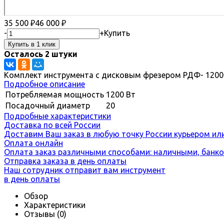
35 500
₽
46 000
₽
-
+
Купить
Осталось 2 штуки
Комплект инструмента с дисковым фрезером РДФ- 1200 
Подробное описание
Потребляемая мощность
1200 Вт
Посадочный диаметр
20
Подробные характеристики
Доставка по всей России
Доставим Ваш заказ в любую точку России курьером ил
Оплата онлайн
Оплата заказ различными способами: наличными, банко
Отправка заказа в день оплаты
Наш сотрудник отправит вам инструмент
в день оплаты
Обзор
Характеристики
Отзывы
(0)