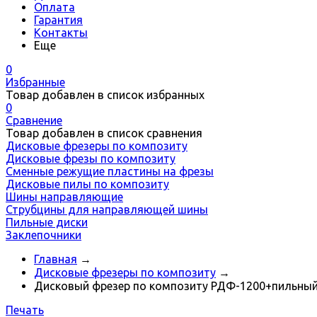
Оплата
Гарантия
Контакты
Еще
0
Избранные
Товар добавлен в список избранных
0
Сравнение
Товар добавлен в список сравнения
Дисковые фрезеры по композиту
Дисковые фрезы по композиту
Сменные режущие пластины на фрезы
Дисковые пилы по композиту
Шины направляющие
Струбцины для направляющей шины
Пильные диски
Заклепочники
Главная
→
Дисковые фрезеры по композиту
→
Дисковый фрезер по композиту РДФ-1200+пильный
Печать