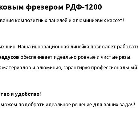
сковым фрезером РДФ-1200
ования композитных панелей и алюминиевых кассет!
х шин! Наша инновационная линейка позволяет работат
радусов
обеспечивает идеально ровные и чистые резы.
материалов и алюминия, гарантируя профессиональный 
тво и удобство!
поможем подобрать идеальное решение для ваших задач!