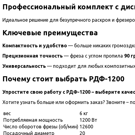
Профессиональный комплект с ди
Идеальное решение для безупречного раскроя и фрезер
Ключевые преимущества
Компактность и удобство
— больше никаких громоздки
Прецизионная точность
— фреза с углом пропила
90 г
Универсальность
— подходит для любых композитных 
Почему стоит выбрать РДФ-1200
Упростите свою работу с РДФ-1200 – выберите качес
Хотите узнать больше или оформить заказ? Звоните – 
вес
6 кг
Потребляемая мощность
1200 Вт
Число оборотов фрезы (об/мин)
12600
Посадочный диаметр
20