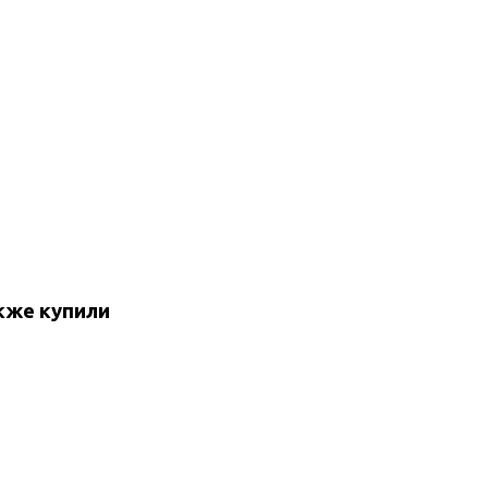
кже купили