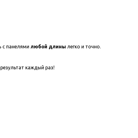
ь с панелями
любой длины
легко и точно.
результат каждый раз!