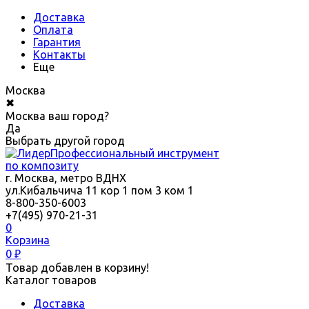
Доставка
Оплата
Гарантия
Контакты
Еще
Москва
✖
Москва ваш город?
Да
Выбрать другой город
Профессиональный инструмент
по композиту
г. Москва, метро ВДНХ
ул.Кибальчича 11 кор 1 пом 3 ком 1
8-800-350-6003
+7(495) 970-21-31
0
Корзина
0
₽
Товар добавлен в корзину!
Каталог товаров
Доставка