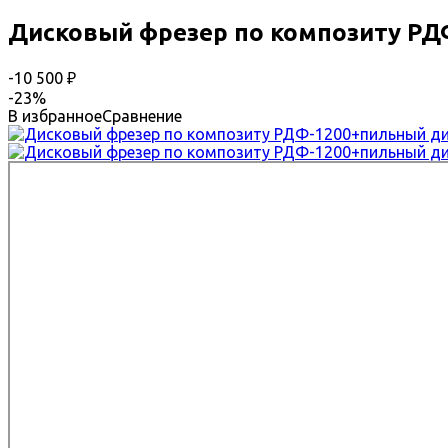
Дисковый фрезер по композиту РД
-10 500
₽
-23%
В избранное
Сравнение