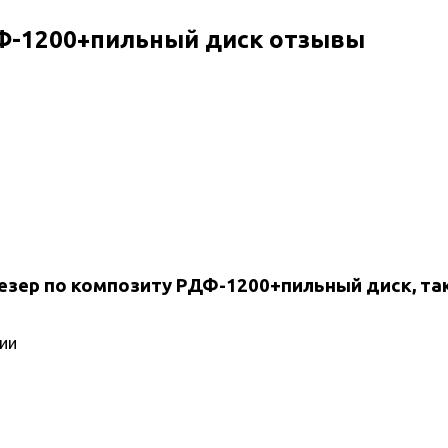
Ф-1200+пильный диск отзывы
езер по композиту РДФ-1200+пильный диск, та
ии