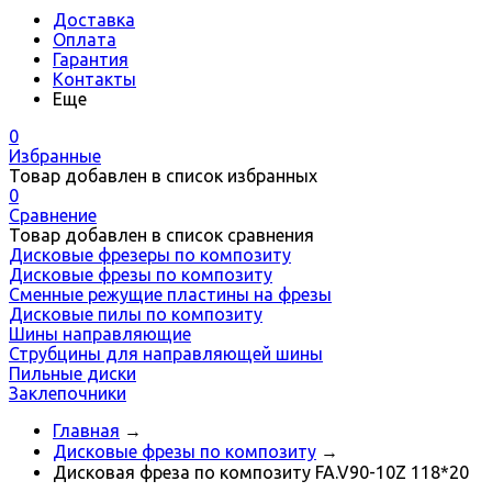
Доставка
Оплата
Гарантия
Контакты
Еще
0
Избранные
Товар добавлен в список избранных
0
Сравнение
Товар добавлен в список сравнения
Дисковые фрезеры по композиту
Дисковые фрезы по композиту
Сменные режущие пластины на фрезы
Дисковые пилы по композиту
Шины направляющие
Струбцины для направляющей шины
Пильные диски
Заклепочники
Главная
→
Дисковые фрезы по композиту
→
Дисковая фреза по композиту FA.V90-10Z 118*20