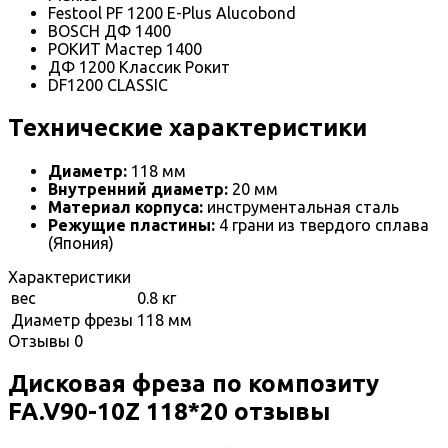
Festool PF 1200 E-Plus Alucobond
BOSCH ДФ 1400
РОКИТ Мастер 1400
ДФ 1200 Классик Рокит
DF1200 CLASSIC
Технические характеристики
Диаметр:
118 мм
Внутренний диаметр:
20 мм
Материал корпуса:
инструментальная сталь
Режущие пластины:
4 грани из твердого сплава
(Япония)
Характеристики
вес
0.8 кг
Диаметр фрезы
118 мм
Отзывы
0
Дисковая фреза по композиту
FA.V90-10Z 118*20 отзывы