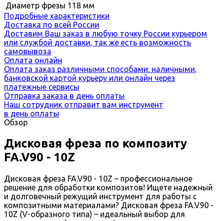
Диаметр фрезы
118 мм
Подробные характеристики
Доставка по всей России
Доставим Ваш заказ в любую точку России курьером
или службой доставки, так же есть возможность
самовывоза
Оплата онлайн
Оплата заказ различными способами: наличными,
банковской картой курьеру или онлайн через
платежные сервисы
Отправка заказа в день оплаты
Наш сотрудник отправит вам инструмент
в день оплаты
Обзор
Дисковая фреза по композиту
FA.V90 - 10Z
Дисковая фреза FA.V90 - 10Z – профессиональное
решение для обработки композитов! Ищете надежный
и долговечный режущий инструмент для работы с
композитными материалами? Дисковая фреза FA.V90 -
10Z (V-образного типа) – идеальный выбор для