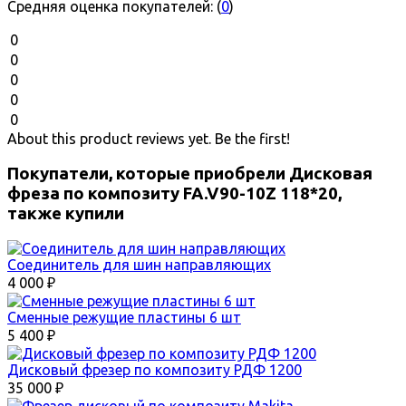
Средняя оценка покупателей:
(
0
)
0
0
0
0
0
About this product reviews yet. Be the first!
Покупатели, которые приобрели Дисковая
фреза по композиту FA.V90-10Z 118*20,
также купили
Соединитель для шин направляющих
4 000
₽
Сменные режущие пластины 6 шт
5 400
₽
Дисковый фрезер по композиту РДФ 1200
35 000
₽