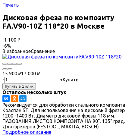
Печать
Дисковая фреза по композиту
FA.V90-10Z 118*20 в Москве
-1 100
₽
-6%
В избранное
Сравнение
15 900
₽
17 000
₽
-
+
Купить
Осталось несколько штук
Рекомендуется для обработки стального композита
Краспан ST. Для использования на дисковый фрезер
1200 -1400 Вт. Диаметр дисковой фрезы 118 мм.
ПАЗОВАНИЯ ЛИСТОВ КОМПОЗИТА НА 90°, 135° град.
Для фрезеров (FESTOOL, MAKITA, BOSCH)
Подробное описание