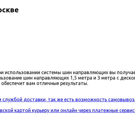
оскве
ри использовании системы шин направляющих вы получае
ользование шин направляющих 1,5 метра и 3 метра с ди
 обеспечит вам отличные результаты.
и службой доставки, так же есть возможность самовывоз
вской картой курьеру или онлайн через платежные серви