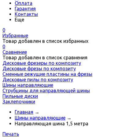
Оплата
Гарантия
Контакты
Еще
0
Избранные
Товар добавлен в список избранных
0
Сравнение
Товар добавлен в список сравнения
Дисковые фрезеры по композиту
Дисковые фрезы по композиту
Сменные режущие пластины на фрезы
Дисковые пилы по композиту
Шины направляющие
Струбцины для направляющей шины
Пильные диски
Заклепочники
Главная
→
Шины направляющие
→
Направляющая шина 1,5 метра
Печать