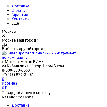
Доставка
Оплата
Гарантия
Контакты
Еще
Москва
✖
Москва ваш город?
Да
Выбрать другой город
Профессиональный инструмент
по композиту
г. Москва, метро ВДНХ
ул.Кибальчича 11 кор 1 пом 3 ком 1
8-800-350-6003
+7(495) 970-21-31
0
Корзина
0
₽
Товар добавлен в корзину!
Каталог товаров
Доставка