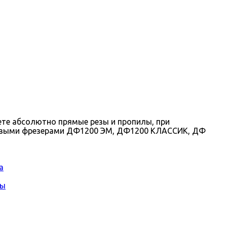
те абсолютно прямые резы и пропилы, при
сковыми фрезерами ДФ1200 ЭМ, ДФ1200 КЛАССИК, ДФ
а
сы