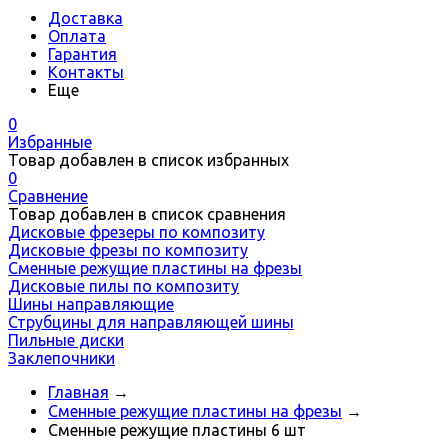
Доставка
Оплата
Гарантия
Контакты
Еще
0
Избранные
Товар добавлен в список избранных
0
Сравнение
Товар добавлен в список сравнения
Дисковые фрезеры по композиту
Дисковые фрезы по композиту
Сменные режущие пластины на фрезы
Дисковые пилы по композиту
Шины направляющие
Струбцины для направляющей шины
Пильные диски
Заклепочники
Главная
→
Сменные режущие пластины на фрезы
→
Сменные режущие пластины 6 шт