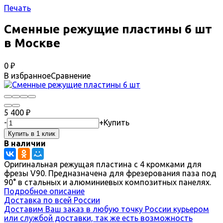
Печать
Сменные режущие пластины 6 шт
в Москве
0
₽
В избранное
Сравнение
5 400
₽
-
+
Купить
В наличии
Оригинальная режущая пластина с 4 кромками для
фрезы V90. Предназначена для фрезерования паза под
90° в стальных и алюминиевых композитных панелях.
Подробное описание
Доставка по всей России
Доставим Ваш заказ в любую точку России курьером
или службой доставки, так же есть возможность