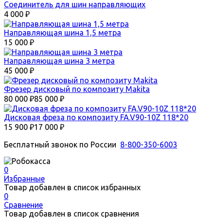
Соединитель для шин направляющих
4 000
₽
Направляющая шина 1,5 метра
15 000
₽
Направляющая шина 3 метра
45 000
₽
Фрезер дисковый по композиту Makita
80 000
₽
85 000
₽
Дисковая фреза по композиту FA.V90-10Z 118*20
15 900
₽
17 000
₽
Бесплатный звонок по России
8-800-350-6003
0
Избранные
Товар добавлен в список избранных
0
Сравнение
Товар добавлен в список сравнения