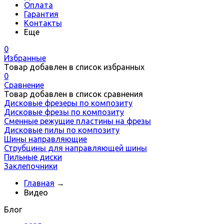
Оплата
Гарантия
Контакты
Еще
0
Избранные
Товар добавлен в список избранных
0
Сравнение
Товар добавлен в список сравнения
Дисковые фрезеры по композиту
Дисковые фрезы по композиту
Сменные режущие пластины на фрезы
Дисковые пилы по композиту
Шины направляющие
Струбцины для направляющей шины
Пильные диски
Заклепочники
Главная
→
Видео
Блог