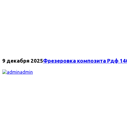
9 декабря 2025
Фрезеровка композита Рдф 14
admin